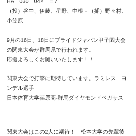
HA 030 04× ＝7
（投）谷中、伊藤、星野、中根－（捕）野々村、
小笠原
9月の16日、18日にプライドジャパン甲子園大会
の関東大会が群馬県で行われます。
応援よろしくお願いいたします！！
関東大会で打撃に期待しています。ラミレス ヨ
ンデル選手
日本体育大学荏原高-群馬ダイヤモンドペガサス
関東大会はこの2人に期待！ 松本大学の先輩後