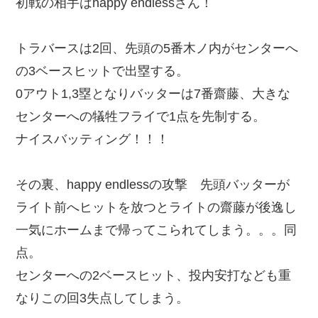
初戦の相手はhappy endlessさん！
トラバースは2回、先頭の5番木ノ内がセンターへ
の3ベースヒットで出塁する。
0アウト1,3塁となりバッターは7番齋藤、大きな
センターへの犠牲フライで1点を先制する。
ナイスバッティング！！！
その裏、happy endlessの攻撃 先頭バッターが
ライト前へヒットを放つとライトの齋藤が後逸し
一気にホームまで帰ってこられてしまう。。。同
点。
センターへの2ベースヒット、投内安打なども重
なりこの回3失点してしまう。