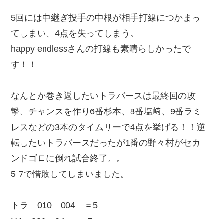
5回には中継ぎ投手の中根が相手打線につかまっ
てしまい、4点を失ってしまう。
happy endlessさんの打線も素晴らしかったで
す！！
なんとか巻き返したいトラバースは最終回の攻
撃、チャンスを作り6番杉本、8番塩﨑、9番ラミ
レスなどの3本のタイムリーで4点を挙げる！！逆
転したいトラバースだったが1番の野々村がセカ
ンドゴロに倒れ試合終了。。
5-7で惜敗してしまいました。
トラ 010 004 ＝5