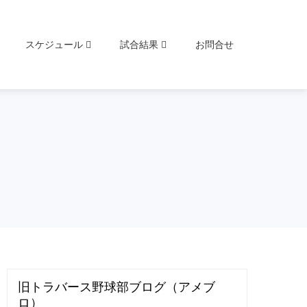
スケジュール
試合結果
お問合せ
旧トラバース野球部ブログ（アメブ
ロ）