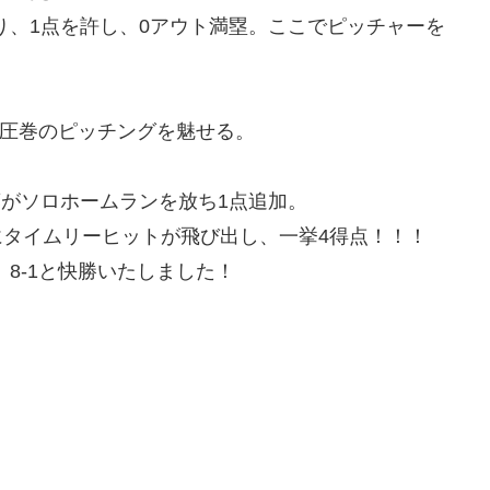
り、1点を許し、0アウト満塁。ここでピッチャーを
圧巻のピッチングを魅せる。
藤がソロホームランを放ち1点追加。
にタイムリーヒットが飛び出し、一挙4得点！！！
8-1と快勝いたしました！
。