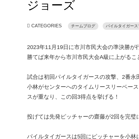
ジョーズ
CATEGORIES
チームブログ
パイルタイガース
2023年11月19日に市川市民大会の準決勝
勝てば来年から市川市民大会A級に上がるこ
試合は初回パイルタイガースの攻撃、2番永
小林がセンターへのタイムリースリーベース
スが重なり、この回3得点を挙げる！
投げては先発ピッチャーの齋藤が2回を完璧
パイルタイガースは5回にピッチャーを小林