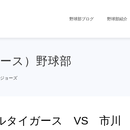
野球部ブログ
野球部紹介
バース）野球部
川ジョーズ
ルタイガース VS 市川