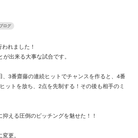
ブログ
が行われました！
とが出来る大事な試合です。
田、3番齋藤の連続ヒットでチャンスを作ると、4番
ヒットを放ち、2点を先制する！その後も相手のミ
に抑える圧倒のピッチングを魅せた！！
に変更。