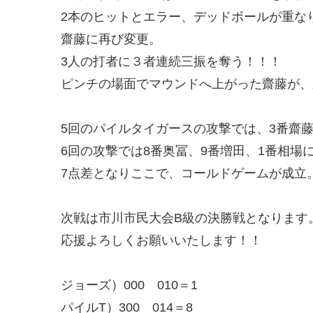
2本のヒットとエラー、デッドボールが重な
齋藤に再び変更。
3人の打者に３者連続三振を奪う！！！
ピンチの場面でマウンドへ上がった齋藤が、
5回のパイルタイガースの攻撃では、3番齋
6回の攻撃では8番奥冨、9番増田、1番相場
7点差となりここで、コールドゲームが成立。
次戦は市川市民大会B級の決勝戦となります
応援よろしくお願いいたします！！
ジョーズ）000 010＝1
パイルT）300 014＝8