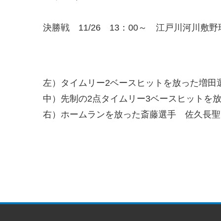
決勝戦 11/26 13：00～ 江戸川河川敷野
左）タイムリー2ベースヒットを放った増田
中）先制の2点タイムリー3ベースヒットを
右）ホームランを放った斎藤選手 佐久長聖